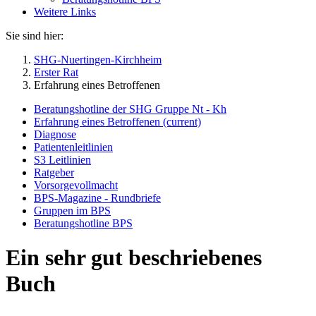
Weitere Links
Sie sind hier:
SHG-Nuertingen-Kirchheim
Erster Rat
Erfahrung eines Betroffenen
Beratungshotline der SHG Gruppe Nt - Kh
Erfahrung eines Betroffenen
(current)
Diagnose
Patientenleitlinien
S3 Leitlinien
Ratgeber
Vorsorgevollmacht
BPS-Magazine - Rundbriefe
Gruppen im BPS
Beratungshotline BPS
Ein sehr gut beschriebenes
Buch